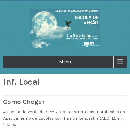
Escola de Verão da SPM
Sociedade Portuguesa de Matemática
Menu
2019
Inf. Local
Como Chegar
A Escola de Verão da SPM 2019 decorrerá nas instalações do
Agrupamento de Escolas D. Filipa de Lencastre (AEDFL), em
Lisboa.