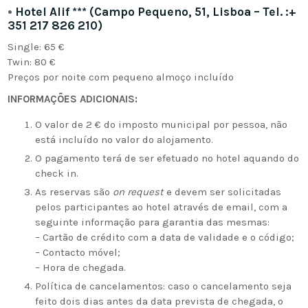
•
Hotel Alif *** (Campo Pequeno, 51,
Lisboa – Tel. :+
351 217 826 210
)
Single: 65 €
Twin: 80 €
Preços por noite com pequeno almoço incluído
INFORMAÇÕES ADICIONAIS:
O valor de 2 € do imposto municipal por pessoa, não
está incluído no valor do alojamento.
O pagamento terá de ser efetuado no hotel aquando do
check in.
As reservas são
on request
e devem ser solicitadas
pelos participantes ao hotel através de email, com a
seguinte informação para garantia das mesmas:
– Cartão de crédito com a data de validade e o código;
– Contacto móvel;
– Hora de chegada.
Política de cancelamentos: caso o cancelamento seja
feito dois dias antes da data prevista de chegada, o