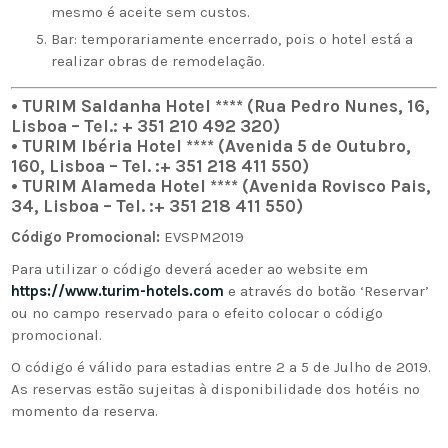
mesmo é aceite sem custos.
Bar: temporariamente encerrado, pois o hotel está a
realizar obras de remodelação.
• TURIM Saldanha Hotel **** (Rua Pedro Nunes, 16,
Lisboa – Tel.: +
351 210 492 320)
• TURIM Ibéria Hotel **** (Avenida 5 de Outubro,
160, Lisboa – Tel. :+ 351 218 411 550)
• TURIM Alameda Hotel **** (Avenida Rovisco Pais,
34, Lisboa – Tel. :+ 351 218 411 550)
Código Promocional:
EVSPM2019
Para utilizar o código deverá aceder ao website em
https://www.turim-hotels.com
e através do botão ‘Reservar’
ou no campo reservado para o efeito colocar o código
promocional.
O código é válido para estadias entre 2 a 5 de Julho de 2019.
As reservas estão sujeitas à disponibilidade dos hotéis no
momento da reserva.